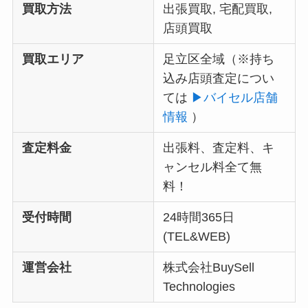
買取方法
出張買取, 宅配買取,
店頭買取
買取エリア
足立区全域（
※持ち
込み店頭査定につい
ては
▶︎バイセル店舗
情報
）
査定料金
出張料、査定料、キ
ャンセル料全て無
料！
受付時間
24時間365日
(TEL&WEB)
運営会社
株式会社BuySell
Technologies