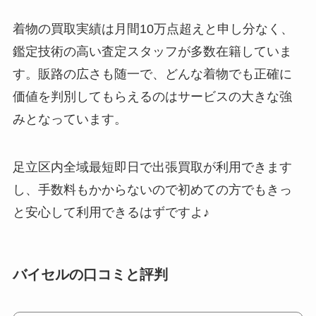
着物の買取実績は月間10万点超え
と申し分なく、
鑑定技術の高い査定スタッフが多数在籍していま
す。販路の広さも随一で、
どんな着物でも正確に
価値を判別してもらえるのはサービスの大きな強
み
となっています。
足立区内全域最短即日で出張買取が利用できます
し、手数料もかからないので初めての方でもきっ
と安心して利用できるはずですよ♪
バイセルの口コミと評判