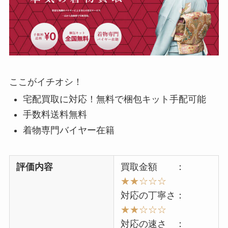
ここがイチオシ！
宅配買取に対応！無料で梱包キット手配可能
手数料送料無料
着物専門バイヤー在籍
評価内容
買取金額 ：
★★☆☆☆
対応の丁寧さ：
★★☆☆☆
対応の速さ ：