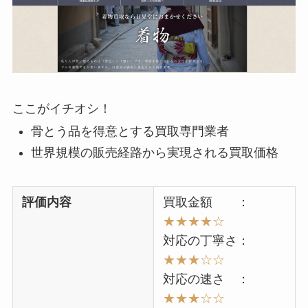
ここがイチオシ！
骨とう品を得意とする買取専門業者
世界規模の販売経路から実現される買取価格
評価内容
買取金額 ：
★★★★☆
対応の丁寧さ：
★★★☆☆
対応の速さ ：
★★★
☆☆