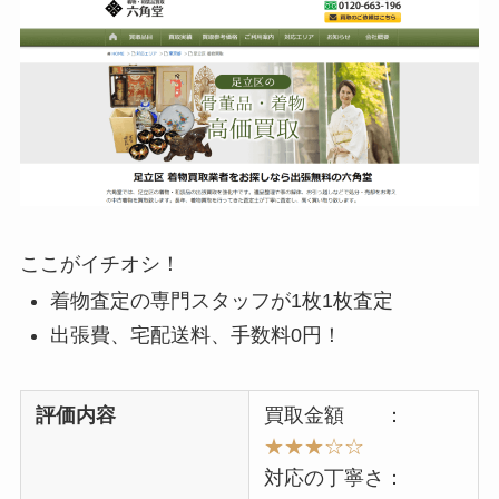
ここがイチオシ！
着物査定の専門スタッフが1枚1枚査定
出張費、宅配送料、手数料0円！
評価内容
買取金額 ：
★★★
☆
☆
対応の丁寧さ：