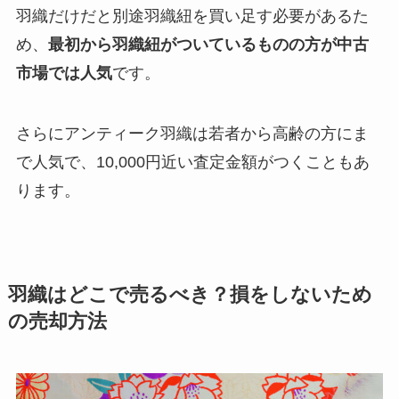
羽織だけだと別途羽織紐を買い足す必要があるた
め、
最初から羽織紐がついているものの方が中古
市場では人気
です。
さらにアンティーク羽織は若者から高齢の方にま
で人気で、10,000円近い査定金額がつくこともあ
ります。
羽織はどこで売るべき？損をしないため
の売却方法