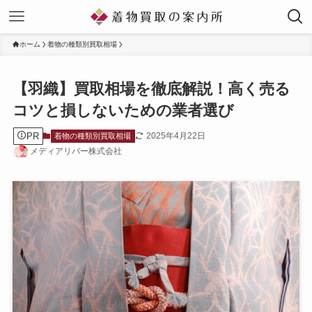
ホーム
着物の種類別買取相場
【羽織】買取相場を徹底解説！高く売る
コツと損しないための業者選び
PR
2025年4月22日
着物の種類別買取相場
メディアリバー株式会社