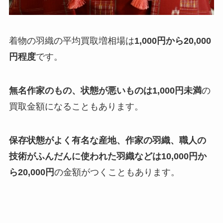
着物の羽織の平均買取増相場は
1,000円から20,000
円程度
です。
無名作家のもの、状態が悪いものは1,000円未満
の
買取金額になることもあります。
保存状態がよく有名な産地、作家の羽織、職人の
技術がふんだんに使われた羽織などは10,000円か
ら20,000円
の金額がつくこともあります。