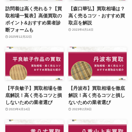
訪問着は高く売れる？【買
【森口華弘】買取相場は？
取相場一覧表】高価買取の
高く売るコツ・おすすめ買
ポイント&おすすめ業者診
取店を解説
断フォームも
2023年4月14日
2025年12月22日
【平良敏子】買取相場を徹
【丹波布】買取相場を徹底
底解説！高く売るコツと損
解説！高く売るコツと損し
しないための業者選び
ないための業者選び
2023年4月14日
2023年2月9日