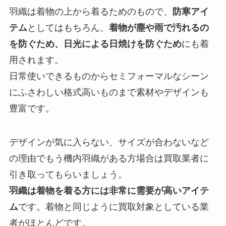
羽織は着物の上から着るためのもので、
防寒アイ
テム
としてはもちろん、
着物が塵や雨で汚れるの
を防ぐため、日光による日焼けを防ぐため
にも着
用されます。
日常使いできるものからセミフォーマルなシーン
にふさわしい格式高いものまで素材やデザインも
豊富です。
デザインが気に入らない、サイズが合わないなど
の理由でもう機内羽織がある方場合は買取業者に
引き取ってもらいましょう。
羽織は着物を着る方には非常に需要が高いアイテ
ム
です。着物と同じように買取対象としている業
者がほとんどです。