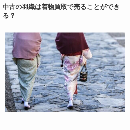
中古の羽織は着物買取で売ることができ
る？