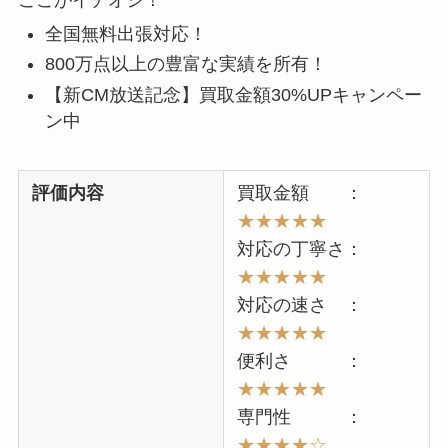
ここがイチオシ！
全国無料出張対応！
800万点以上の豊富な実績を所有！
【新CM放送記念】買取金額30%UPキャンペー
ン中
評価内容
買取金額 ：
★★★★★
対応の丁寧さ：
★★★★★
対応の速さ ：
★★
★★★
便利さ ：
★★
★★
★
専門性 ：
★★★
★☆