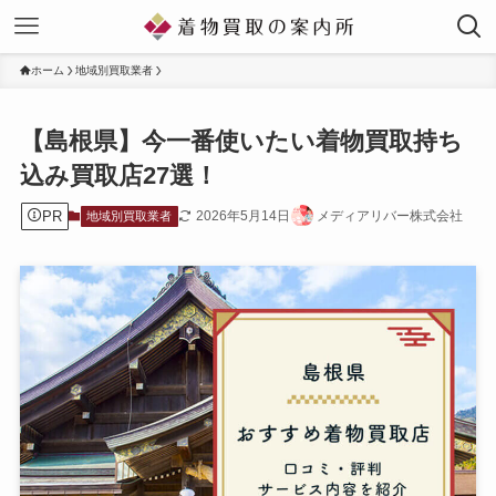
ホーム
地域別買取業者
【島根県】今一番使いたい着物買取持ち
込み買取店27選！
PR
2026年5月14日
メディアリバー株式会社
地域別買取業者