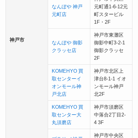
なんぼや 神戸
元町通1-6-12元
元町店
町スタービル
1F・2F
神戸市東灘区
神戸市
なんぼや 御影
御影中町3-2-1
クラッセ店
御影クラッセ
2F
KOMEHYO 買
神戸市北区上
取センターイ
津台8-1-1 イオ
オンモール神
ンモール神戸
戸北店
北2F
KOMEHYO 買
神戸市須磨区
取センター大
中落合2丁目2-
丸須磨店
4 3F
神戸市中央区