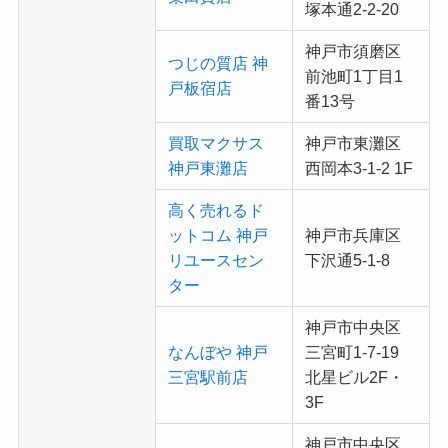
塚本通2-2-20
神戸市須磨区
つじの質店 神
前池町1丁目1
戸板宿店
番13号
買取マクサス
神戸市東灘区
神戸東灘店
西岡本3-1-2 1F
高く売れるド
ットコム 神戸
神戸市兵庫区
リユースセン
下沢通5-1-8
ター
神戸市中央区
なんぼや 神戸
三宮町1-7-19
三宮駅前店
北星ビル2F・
3F
神戸市中央区