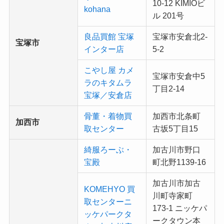
10-12 KIMIOビ
kohana
ル 201号
良品買館 宝塚
宝塚市安倉北2-
宝塚市
インター店
5-2
こやし屋 カメ
宝塚市安倉中5
ラのキタムラ
丁目2-14
宝塚／安倉店
骨董・着物買
加西市北条町
加西市
取センター
古坂5丁目15
綺服ろーぶ・
加古川市野口
宝殿
町北野1139-16
加古川市加古
KOMEHYO 買
川町寺家町
取センターニ
173-1 ニッケパ
ッケパークタ
ークタウン本