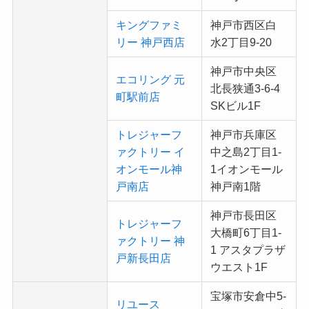
キングファミ
神戸市西区白
リー 神戸西店
水2丁目9-20
神戸市中央区
エコリング 元
北長狭通3-6-4
町駅前店
SKビル1F
トレジャーフ
神戸市兵庫区
ァクトリー イ
中之島2丁目1-
オンモール神
1イオンモール
戸南店
神戸南1階
神戸市長田区
トレジャーフ
大橋町6丁目1-
ァクトリー 神
1 アスタプラザ
戸新長田店
ウエスト1F
宝塚市安倉中5-
リユース