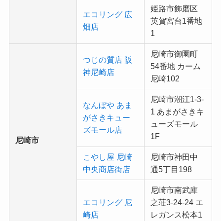
姫路市飾磨区
エコリング 広
英賀宮台1番地
畑店
1
尼崎市御園町
つじの質店 阪
54番地 カーム
神尼崎店
尼崎102
尼崎市潮江1-3-
なんぼや あま
1 あまがさきキ
がさきキュー
ューズモール
ズモール店
1F
尼崎市
こやし屋 尼崎
尼崎市神田中
中央商店街店
通5丁目198
尼崎市南武庫
エコリング 尼
之荘3-24-24 エ
崎店
レガンス松本1