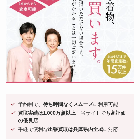
予約制で、
待ち時間なくスムーズ
に利用可能
買取実績は1,000万点以上
！当サイトでも
高評価
の優良店
手軽で便利な
出張買取は兵庫県内全域
に対応