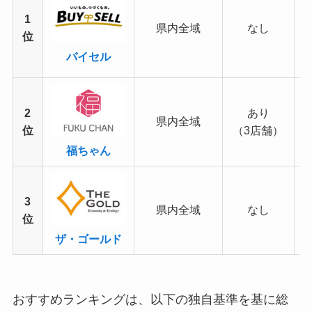
1
県内全域
なし
位
バイセル
2
あり
県内全域
位
（3店舗）
福ちゃん
3
県内全域
なし
位
ザ・ゴールド
おすすめランキングは、以下の独自基準を基に総