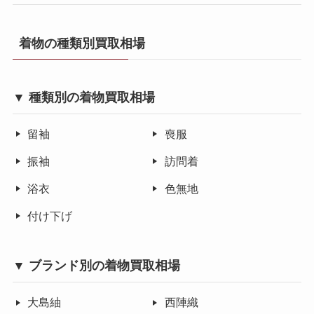
着物の種類別買取相場
▼ 種類別の着物買取相場
留袖
喪服
振袖
訪問着
浴衣
色無地
付け下げ
▼ ブランド別の着物買取相場
大島紬
西陣織