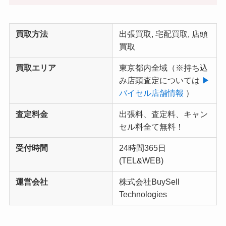
買取方法
出張買取, 宅配買取, 店頭
買取
買取エリア
東京都内全域（
※持ち込
み店頭査定については
▶︎
バイセル店舗情報
）
査定料金
出張料、査定料、キャン
セル料全て無料！
受付時間
24時間365日
(TEL&WEB)
運営会社
株式会社BuySell
Technologies