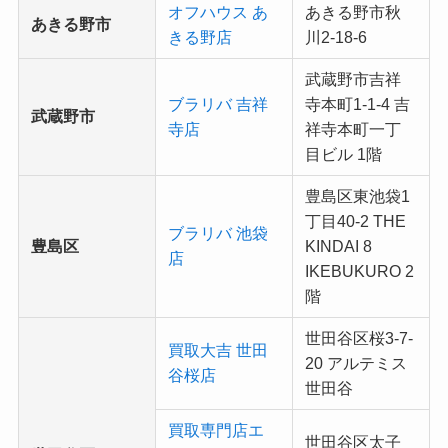
オフハウス あ
あきる野市秋
あきる野市
きる野店
川2-18-6
武蔵野市吉祥
ブラリバ 吉祥
寺本町1-1-4 吉
武蔵野市
寺店
祥寺本町一丁
目ビル 1階
豊島区東池袋1
丁目40-2 THE
ブラリバ 池袋
豊島区
KINDAI 8
店
IKEBUKURO 2
階
世田谷区桜3-7-
買取大吉 世田
20 アルテミス
谷桜店
世田谷
買取専門店エ
世田谷区太子