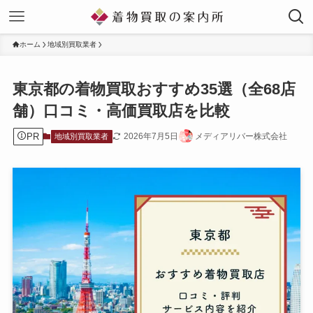
ホーム
地域別買取業者
東京都の着物買取おすすめ35選（全68店
舗）口コミ・高価買取店を比較
PR
2026年7月5日
メディアリバー株式会社
地域別買取業者