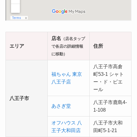
店名
（店名タップ
エリア
住所
で各店の詳細情報
に移動）
八王子市高倉
福ちゃん 東京
町53-1 シャト
八王子店
ー・ド・ピエ
ール
八王子市
八王子市鹿島4-
あさぎ堂
1-108
オフハウス 八
八王子市大和
王子大和田店
田町5-1-21