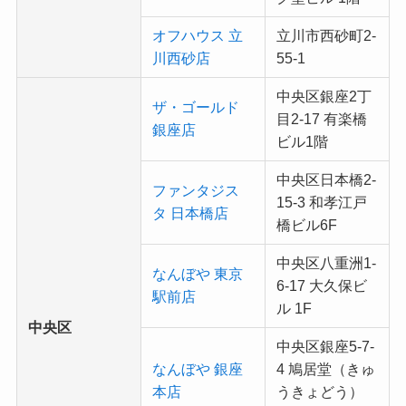
オフハウス 立
立川市西砂町2-
川西砂店
55-1
中央区銀座2丁
ザ・ゴールド
目2-17 有楽橋
銀座店
ビル1階
中央区日本橋2-
ファンタジス
15-3 和孝江戸
タ 日本橋店
橋ビル6F
中央区八重洲1-
なんぼや 東京
6-17 大久保ビ
駅前店
ル 1F
中央区
中央区銀座5-7-
なんぼや 銀座
4 鳩居堂（きゅ
本店
うきょどう）