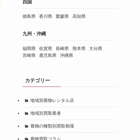
四国
徳島県
香川県
愛媛県
高知県
九州・沖縄
福岡県
佐賀県
長崎県
熊本県
大分県
宮崎県
鹿児島県
沖縄県
カテゴリー
地域別着物レンタル店
地域別買取業者
着物の種類別買取相場
着物買取コラム