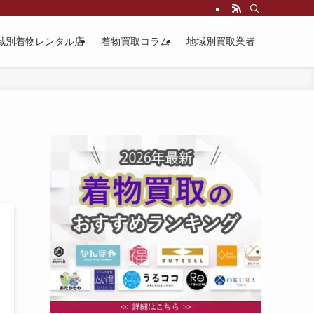
域別着物レンタル店
着物買取コラム
地域別買取業者