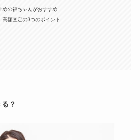
すめの福ちゃんがおすすめ！
！高額査定の3つのポイント
きる？