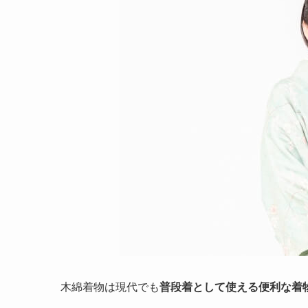
木綿着物は現代でも
普段着として使える便利な着