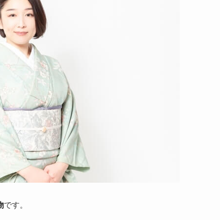
物
です。