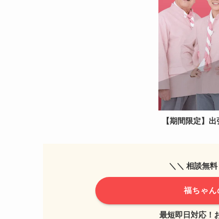
【期間限定】出
＼＼ 相談無料
福ちゃん
最短即日対応！