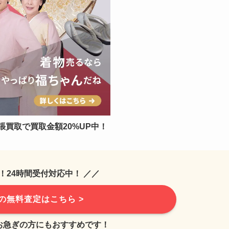
張買取で買取金額20%UP中！
！24時間受付対応中！ ／／
の無料査定はこちら >
お急ぎの方にもおすすめです！