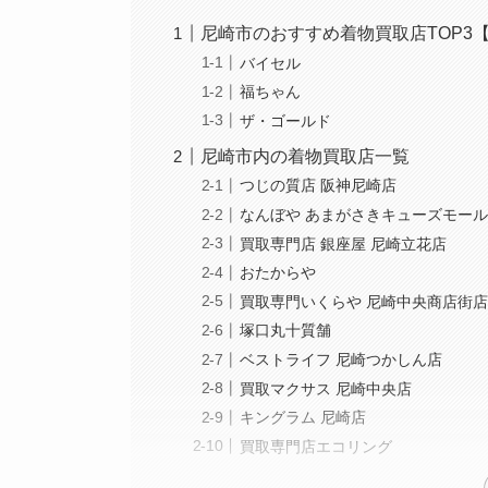
尼崎市のおすすめ着物買取店TOP3
バイセル
福ちゃん
ザ・ゴールド
尼崎市内の着物買取店一覧
つじの質店 阪神尼崎店
なんぼや あまがさきキューズモー
買取専門店 銀座屋 尼崎立花店
おたからや
買取専門いくらや 尼崎中央商店街
塚口丸十質舗
ベストライフ 尼崎つかしん店
買取マクサス 尼崎中央店
キングラム 尼崎店
買取専門店エコリング