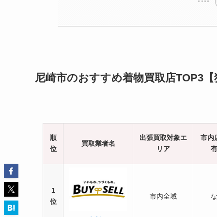
尼崎市のおすすめ着物買取店TOP3
順
出張買取対象エ
市内
買取業者名
位
リア
1
市内全域
位