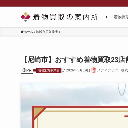
着物買
ホーム
地域別買取業者
【尼崎市】おすすめ着物買取23
PR
2026年5月19日
メディアリバー株式
地域別買取業者