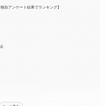
【独自アンケート結果でランキング】
ル店
店