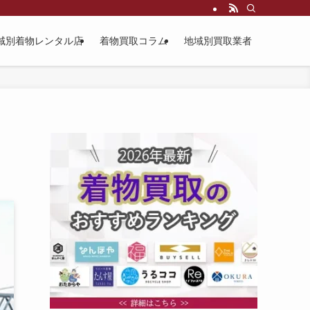
域別着物レンタル店
着物買取コラム
地域別買取業者