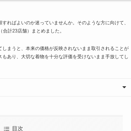
頼すればよいのか迷っていませんか。そのような方に向けて、
（合計23店舗）まとめました。
てしまうと、本来の価格が反映されないまま取引されることが
スもあり、大切な着物を十分な評価を受けないまま手放してし
目次