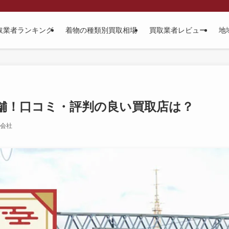
取業者ランキング
着物の種類別買取相場
買取業者レビュー
地
店舗！口コミ・評判の良い買取店は？
会社