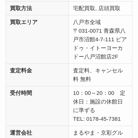
買取方法
宅配買取, 店頭買取
買取エリア
八戸市全域
〒031-0071 青森県八
戸市沼館4-7-111 ピア
ドゥ・イトーヨーカ
ドー八戸沼館店2F
査定料金
査定料、キャンセル
料 無料
受付時間
10：00～20：00 定
休日：施設の休館日
に準ずる
TEL: 0178-45-7381
運営会社
まるやま・京彩グル