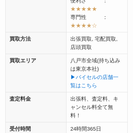
便利さ ：
★★★★★
専門性 ：
★★★★
☆
買取方法
出張買取, 宅配買取,
店頭買取
買取エリア
八戸市全域(持ち込み
は東京本社)
▶︎バイセルの店舗一
覧はこちら
査定料金
出張料、査定料、キ
ャンセル料全て無
料！
受付時間
24時間365日