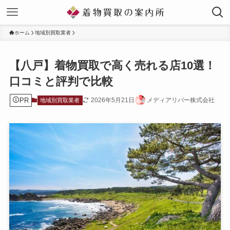
ホーム
地域別買取業者
【八戸】着物買取で高く売れる店10選！
口コミと評判で比較
PR
2026年5月21日
メディアリバー株式会社
地域別買取業者