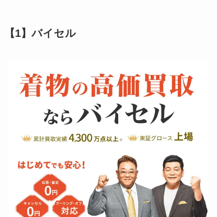
【1】バイセル