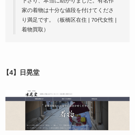
下さり、本当に助かりました。有名作
家の着物は十分な値段を付けてくださ
り満足です。（板橋区在住 | 70代女性 |
着物買取）
【4】日晃堂