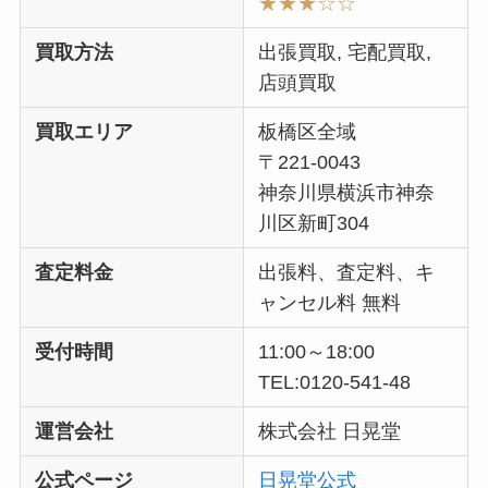
★★★
☆☆
買取方法
出張買取, 宅配買取,
店頭買取
買取エリア
板橋区全域
〒221-0043
神奈川県横浜市神奈
川区新町304
査定料金
出張料、査定料、キ
ャンセル料 無料
受付時間
11:00～18:00
TEL:0120-541-48
運営会社
株式会社 日晃堂
公式ページ
日晃堂公式