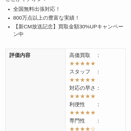
全国無料出張対応！
800万点以上の豊富な実績！
【新CM放送記念】買取金額30%UPキャンペー
ン中
評価内容
高価買取 ：
★★★★
★
スタッフ ：
★★
★★
★
対応の早さ：
★★
★★
★
利便性 ：
★★
★★
★
専門性 ：
★★★
★
☆