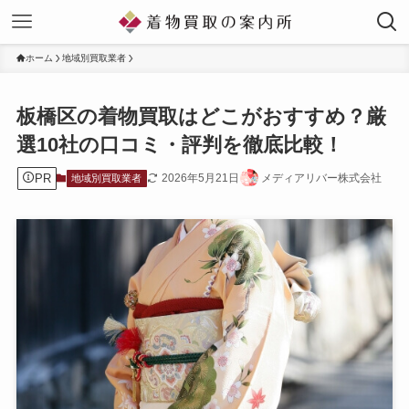
ホーム
地域別買取業者
板橋区の着物買取はどこがおすすめ？厳
選10社の口コミ・評判を徹底比較！
PR
2026年5月21日
メディアリバー株式会社
地域別買取業者