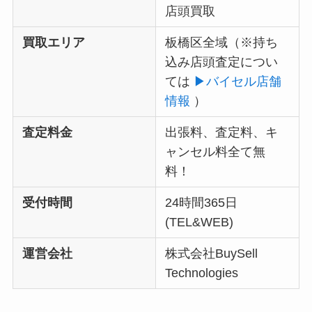
店頭買取
買取エリア
板橋区全域（
※持ち
込み店頭査定につい
ては
▶︎バイセル店舗
情報
）
査定料金
出張料、査定料、キ
ャンセル料全て無
料！
受付時間
24時間365日
(TEL&WEB)
運営会社
株式会社BuySell
Technologies