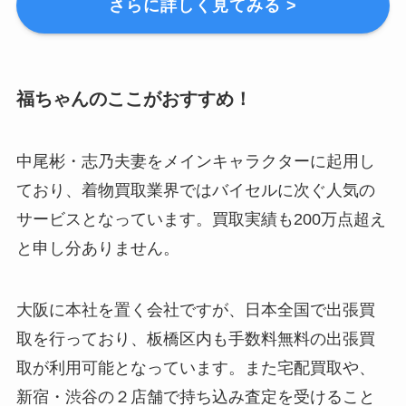
さらに詳しく見てみる >
福ちゃんのここがおすすめ！
中尾彬・志乃夫妻をメインキャラクターに起用し
ており、着物買取業界ではバイセルに次ぐ人気の
サービスとなっています。
買取実績も200万点超え
と申し分ありません
。
大阪に本社を置く会社ですが、日本全国で出張買
取を行っており、
板橋区内も手数料無料の出張買
取が利用可能
となっています。また宅配買取や、
新宿・渋谷の２店舗で持ち込み査定を受けること