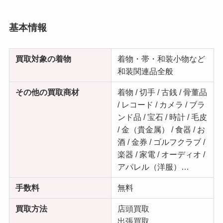
基本情報
買取対象の着物
着物・帯・和装小物など
和装関連品全般
その他の買取商材
着物 / 切手 / 古銭 / 骨董品
/ レコード / カメラ / ブラ
ンド品 / 宝石 / 時計 / 毛皮
/ 金（貴金属） / 食器 / お
酒 / 金券 / ゴルフクラブ /
楽器 / 家電 / オーディオ /
アパレル（洋服）…
手数料
無料
買取方法
店頭買取
出張買取