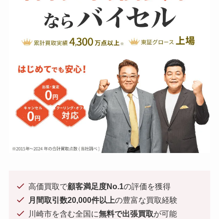
高価買取で
顧客満足度No.1
の評価を獲得
月間取引数20,000件以上
の豊富な買取経験
川崎市を含む全国に
無料で出張買取
が可能