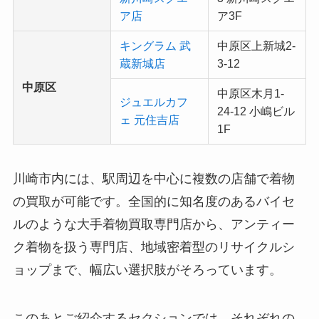
ア店
ア3F
キングラム 武
中原区上新城2-
蔵新城店
3-12
中原区
中原区木月1-
ジュエルカフ
24-12 小嶋ビル
ェ 元住吉店
1F
川崎市内には、駅周辺を中心に複数の店舗で着物
の買取が可能です。全国的に知名度のあるバイセ
ルのような大手着物買取専門店から、アンティー
ク着物を扱う専門店、地域密着型のリサイクルシ
ョップまで、幅広い選択肢がそろっています。
このあとご紹介するセクションでは、それぞれの