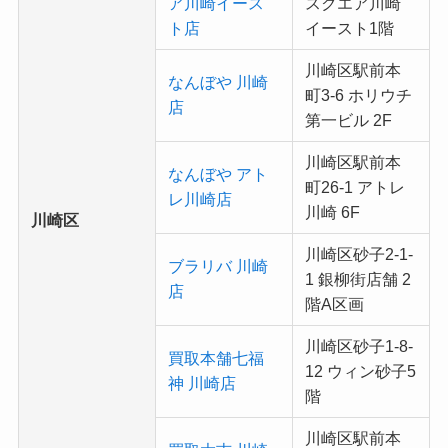
ア川崎イース
スクエア川崎
ト店
イースト1階
川崎区駅前本
なんぼや 川崎
町3-6 ホリウチ
店
第一ビル 2F
川崎区駅前本
なんぼや アト
町26-1 アトレ
レ川崎店
川崎 6F
川崎区
川崎区砂子2-1-
ブラリバ 川崎
1 銀柳街店舗 2
店
階A区画
川崎区砂子1-8-
買取本舗七福
12 ウィン砂子5
神 川崎店
階
川崎区駅前本