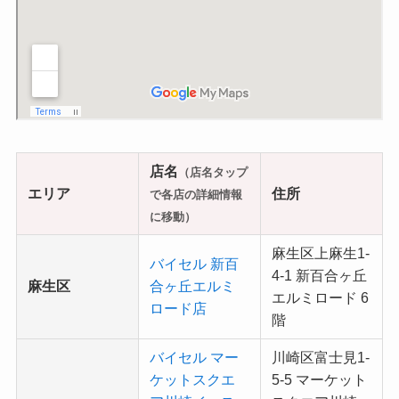
店名
（店名タップ
エリア
住所
で各店の詳細情報
に移動）
麻生区上麻生1-
バイセル 新百
4-1 新百合ヶ丘
麻生区
合ヶ丘エルミ
エルミロード 6
ロード店
階
バイセル マー
川崎区富士見1-
ケットスクエ
5-5 マーケット