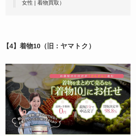
女性 | 着物買取）
【4】着物10（旧：ヤマトク）