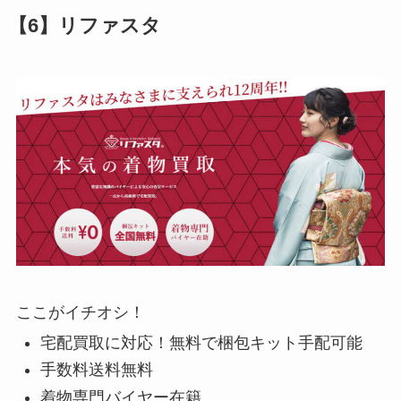
【6】リファスタ
ここがイチオシ！
宅配買取に対応！無料で梱包キット手配可能
手数料送料無料
着物専門バイヤー在籍