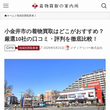
ホーム
地域別買取業者
小金井市の着物買取はどこがおすすめ？
厳選10社の口コミ・評判を徹底比較！
PR
2026年5月21日
メディアリバー株式会社
地域別買取業者