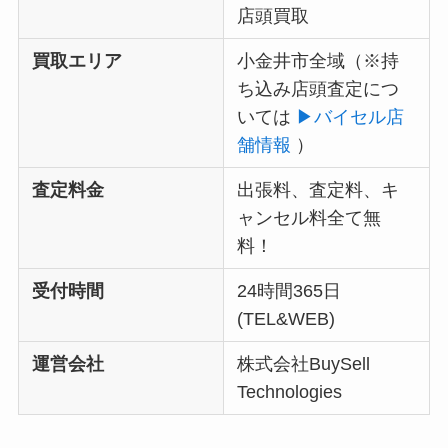
店頭買取
買取エリア
小金井市全域（
※持
ち込み店頭査定につ
いては
▶︎バイセル店
舗情報
）
査定料金
出張料、査定料、キ
ャンセル料全て無
料！
受付時間
24時間365日
(TEL&WEB)
運営会社
株式会社BuySell
Technologies