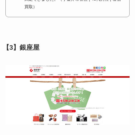
買取）
【3】銀座屋