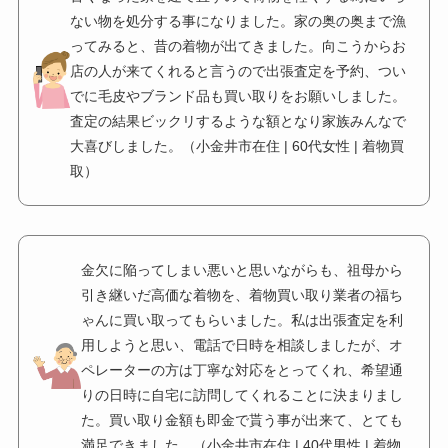
ない物を処分する事になりました。家の奥の奥まで漁
ってみると、昔の着物が出てきました。向こうからお
店の人が来てくれると言うので出張査定を予約、つい
でに毛皮やブランド品も買い取りをお願いしました。
査定の結果ビックリするような額となり家族みんなで
大喜びしました。（小金井市在住 | 60代女性 | 着物買
取）
金欠に陥ってしまい悪いと思いながらも、祖母から
引き継いだ高価な着物を、着物買い取り業者の福ち
ゃんに買い取ってもらいました。私は出張査定を利
用しようと思い、電話で日時を相談しましたが、オ
ペレーターの方は丁寧な対応をとってくれ、希望通
りの日時に自宅に訪問してくれることに決まりまし
た。買い取り金額も即金で貰う事が出来て、とても
満足できました。（小金井市在住 | 40代男性 | 着物