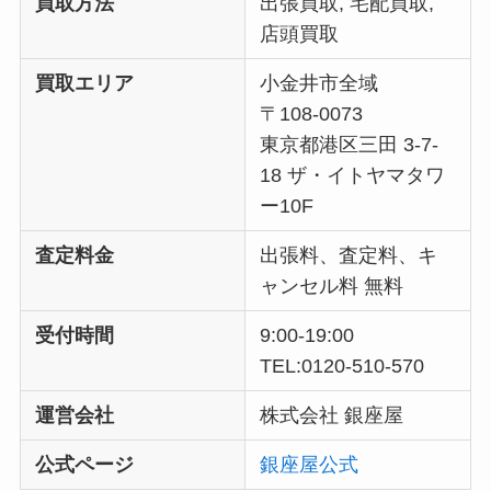
買取方法
出張買取, 宅配買取,
店頭買取
買取エリア
小金井市全域
〒
108-0073
東京都港区三田 3-7-
18 ザ・イトヤマタワ
ー10F
査定料金
出張料、査定料、キ
ャンセル料 無料
受付時間
9:00-19:00
TEL:0120-510-570
運営会社
株式会社 銀座屋
公式ページ
銀座屋公式