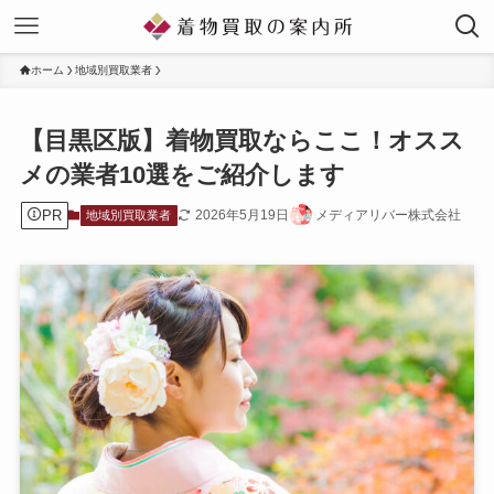
ホーム
地域別買取業者
【目黒区版】着物買取ならここ！オスス
メの業者10選をご紹介します
PR
2026年5月19日
メディアリバー株式会社
地域別買取業者