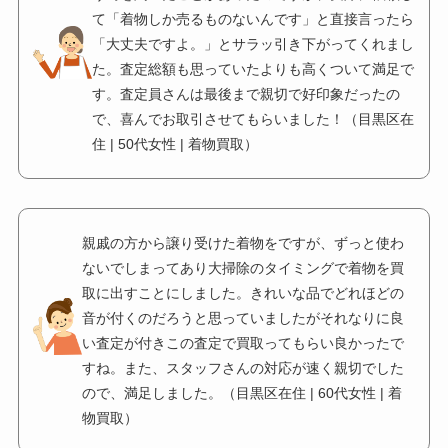
て「着物しか売るものないんです」と直接言ったら
「大丈夫ですよ。」とサラッ引き下がってくれまし
た。査定総額も思っていたよりも高くついて満足で
す。査定員さんは最後まで親切で好印象だったの
で、喜んでお取引させてもらいました！（目黒区在
住 | 50代女性 | 着物買取）
親戚の方から譲り受けた着物をですが、ずっと使わ
ないでしまってあり大掃除のタイミングで着物を買
取に出すことにしました。きれいな品でどれほどの
音が付くのだろうと思っていましたがそれなりに良
い査定が付きこの査定で買取ってもらい良かったで
すね。また、スタッフさんの対応が速く親切でした
ので、満足しました。（目黒区在住 | 60代女性 | 着
物買取）