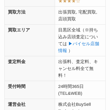
★★★★
☆
買取方法
出張買取, 宅配買取,
店頭買取
買取エリア
目黒区全域（
※持ち
込み店頭査定につい
ては
▶︎バイセル店舗
情報
）
査定料金
出張料、査定料、キ
ャンセル料全て無
料！
受付時間
24時間365日
(TEL&WEB)
運営会社
株式会社BuySell