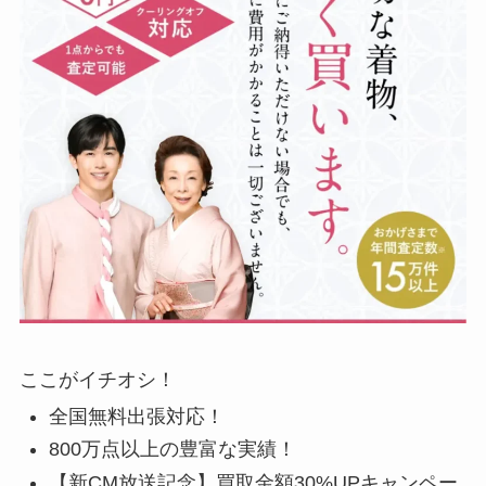
ここがイチオシ！
全国無料出張対応！
800万点以上の豊富な実績！
【新CM放送記念】買取金額30%UPキャンペー