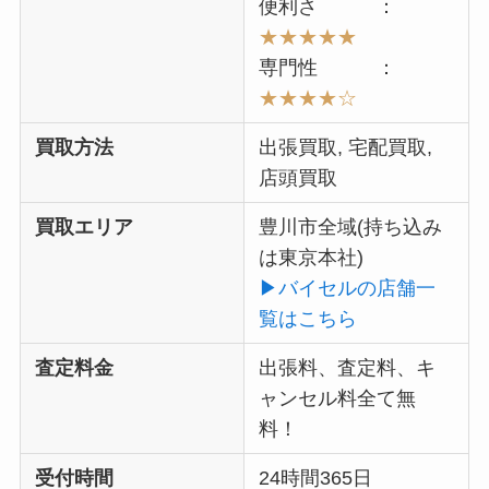
便利さ ：
★★★★★
専門性 ：
★★★★
☆
買取方法
出張買取, 宅配買取,
店頭買取
買取エリア
豊川市全域(持ち込み
は東京本社)
▶︎バイセルの店舗一
覧はこちら
査定料金
出張料、査定料、キ
ャンセル料全て無
料！
受付時間
24時間365日