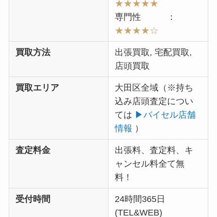
★★★★★
専門性 ：
★★★★
☆
買取方法
出張買取, 宅配買取,
店頭買取
買取エリア
大田区全域（
※持ち
込み店頭査定につい
ては
▶︎バイセル店舗
情報
）
査定料金
出張料、査定料、キ
ャンセル料全て無
料！
受付時間
24時間365日
(TEL&WEB)