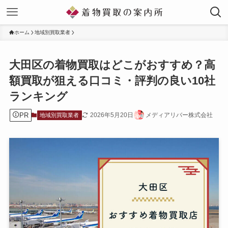
ホーム
地域別買取業者
大田区の着物買取はどこがおすすめ？高
額買取が狙える口コミ・評判の良い10社
ランキング
PR
2026年5月20日
メディアリバー株式会社
地域別買取業者