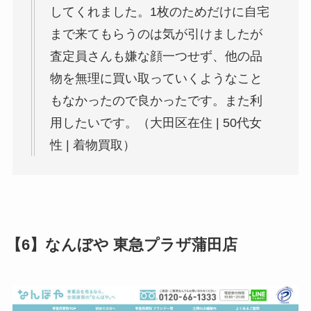
してくれました。1枚のためだけに自宅
まで来てもらうのは気が引けましたが
査定員さんも嫌な顔一つせず、他の品
物を無理に買い取っていくようなこと
もなかったので良かったです。また利
用したいです。（大田区在住 | 50代女
性 | 着物買取）
【6】なんぼや 東急プラザ蒲田店