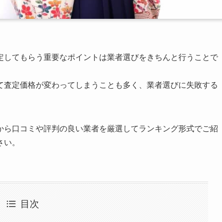
定してもらう重要なポイントは業者選びをきちんと行うことで
て査定価格が変わってしまうことも多く、業者選びに失敗する
から口コミや評判の良い業者を厳選してランキング形式でご紹
さい。
目次