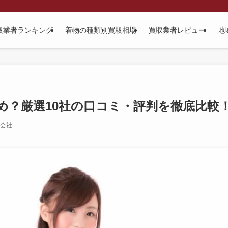
取業者ランキング
着物の種類別買取相場
買取業者レビュー
地
め？厳選10社の口コミ・評判を徹底比較
会社