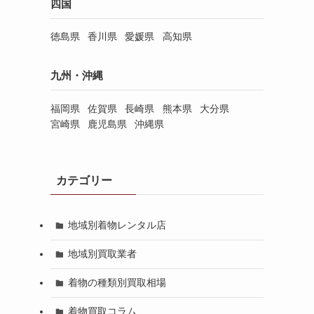
四国
徳島県
香川県
愛媛県
高知県
九州・沖縄
福岡県
佐賀県
長崎県
熊本県
大分県
宮崎県
鹿児島県
沖縄県
カテゴリー
地域別着物レンタル店
地域別買取業者
着物の種類別買取相場
着物買取コラム