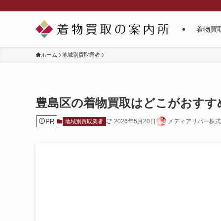
着物買
ホーム
地域別買取業者
豊島区の着物買取はどこがおすす
PR
2026年5月20日
メディアリバー株式
地域別買取業者