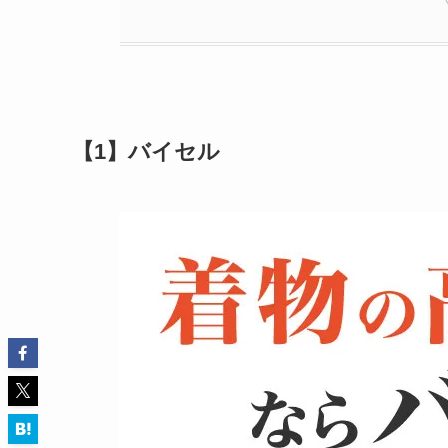
【1】バイセル