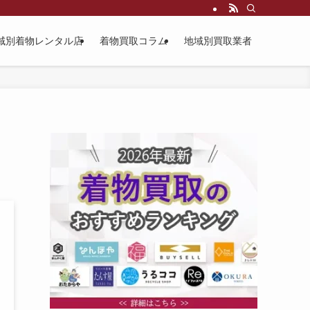
域別着物レンタル店
着物買取コラム
地域別買取業者
！